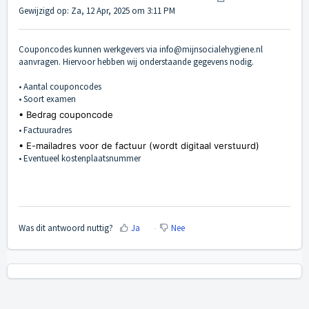
Gewijzigd op: Za, 12 Apr, 2025 om 3:11 PM
Couponcodes kunnen werkgevers via info@mijnsocialehygiene.nl
aanvragen. Hiervoor hebben wij onderstaande gegevens nodig.
• Aantal couponcodes
• Soort examen
• Bedrag couponcode
• Factuuradres
• E-mailadres voor de factuur (wordt digitaal verstuurd)
• Eventueel kostenplaatsnummer
Was dit antwoord nuttig?
Ja
Nee