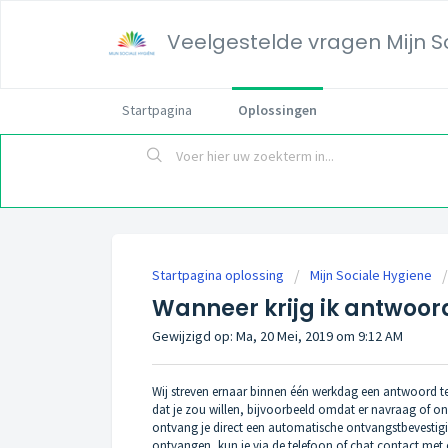
Veelgestelde vragen Mijn S
Startpagina
Oplossingen
Startpagina oplossing
Mijn Sociale Hygiene
Wanneer krijg ik antwoor
Gewijzigd op: Ma, 20 Mei, 2019 om 9:12 AM
Wij streven ernaar binnen één werkdag een antwoord te 
dat je zou willen, bijvoorbeeld omdat er navraag of o
ontvang je direct een automatische ontvangstbevestiging
ontvangen, kun je via de telefoon of chat contact me