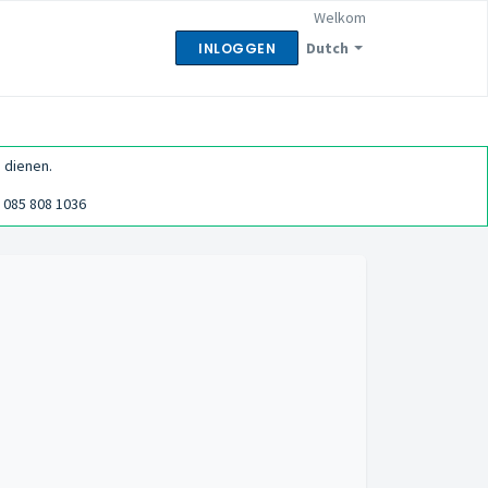
Welkom
Dutch
INLOGGEN
 dienen.
085 808 1036