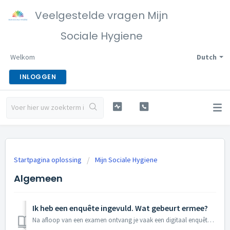
Veelgestelde vragen Mijn
Sociale Hygiene
Welkom
Dutch
INLOGGEN
Startpagina oplossing
Mijn Sociale Hygiene
Algemeen
Ik heb een enquête ingevuld. Wat gebeurt ermee?
Na afloop van een examen ontvang je vaak een digitaal enquêteformulier van ons. De enquêtes worden periodiek door ons bekeken en beoordeeld. De opmerkingen ...