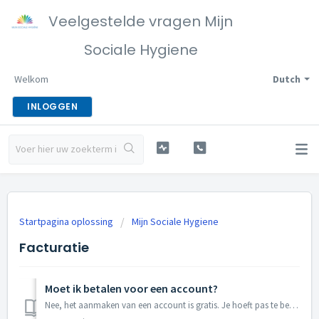
Veelgestelde vragen Mijn
Sociale Hygiene
Welkom
Dutch
INLOGGEN
Startpagina oplossing
Mijn Sociale Hygiene
Facturatie
Moet ik betalen voor een account?
Nee, het aanmaken van een account is gratis. Je hoeft pas te betalen wanneer je via het account een examen boekt.