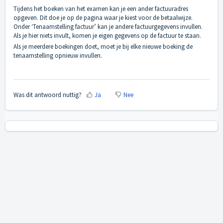
Tijdens het boeken van het examen kan je een ander factuuradres
opgeven. Dit doe je op de pagina waar je kiest voor de betaalwijze.
Onder ‘Tenaamstelling factuur’ kan je andere factuurgegevens invullen.
Als je hier niets invult, komen je eigen gegevens op de factuur te staan.
Als je meerdere boekingen doet, moet je bij elke nieuwe boeking de
tenaamstelling opnieuw invullen.
Was dit antwoord nuttig?
Ja
Nee